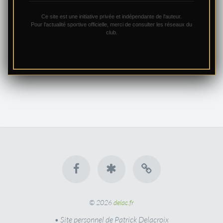
Ce site est une initiative privée et indépendante de l'auteur.
Pour l'actualité sportive officielle, merci de consulter les réseaux du
club.
© 2026
delac.fr
• Site personnel de Patrick Delacroix